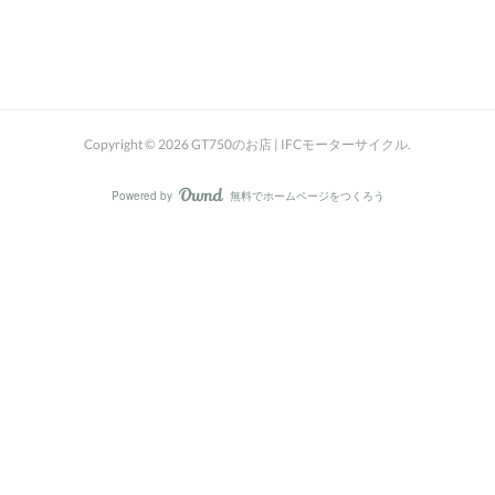
Copyright ©
2026
GT750のお店 | IFCモーターサイクル
.
Powered by
無料でホームページをつくろう
AmebaOwnd