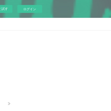
ぐ試す
ログイン